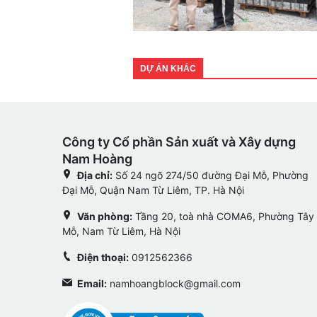
DỰ ÁN KHÁC
Công ty Cổ phần Sản xuất và Xây dựng
Nam Hoàng
Địa chỉ:
Số 24 ngõ 274/50 đường Đại Mỗ, Phường
Đại Mỗ, Quận Nam Từ Liêm, TP. Hà Nội
Văn phòng:
Tầng 20, toà nhà COMA6, Phường Tây
Mỗ, Nam Từ Liêm, Hà Nội
Điện thoại:
0912562366
Email:
namhoangblock@gmail.com