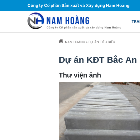
Công ty Cổ phần Sản xuất và Xây dựng Nam Hoàng
TRA
NAM HOÀNG
»
DỰ ÁN TIÊU BIỂU
Dự án KĐT Bắc An
Thư viện ảnh