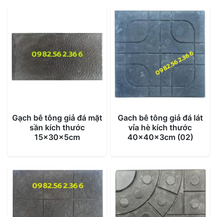
Gạch bê tông giả đá mặt
Gach bê tông giả đá lát
sần kích thước
vỉa hè kích thước
15x30x5cm
40x40x3cm (02)