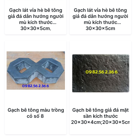
Gạch lát vỉa hè bê tông
Gạch lát vỉa hè bê tông
giả đá dẫn hướng người
giả đá dẫn hướng người
mù kích thước
mù kích thước
30x30x5cm,
30x30x5cm
40x40x5cm
Gạch bê tông màu trồng
Gạch bê tông giả đá mặt
cỏ số 8
sần kích thước
20x30x4cm;20x30x5cm