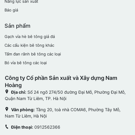
Năng lực sản xuất
Báo giá
Sản phẩm
Gạch vỉa hè bê tông giả đá
Các cấu kiện bê tông khác
Tấm đan rãnh bê tông các loại
Bó vỉa bê tông các loại
Công ty Cổ phần Sản xuất và Xây dựng Nam
Hoàng
Địa chỉ:
Số 24 ngõ 274/50 đường Đại Mỗ, Phường Đại Mỗ,
Quận Nam Từ Liêm, TP. Hà Nội
Văn phòng:
Tầng 20, toà nhà COMA6, Phường Tây Mỗ,
Nam Từ Liêm, Hà Nội
Điện thoại:
0912562366