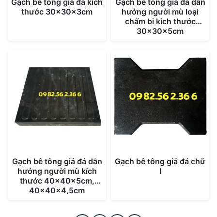
Gạch bê tông giả đá kích
Gạch bê tông giả đá dẫn
thước 30x30x3cm
hướng người mù loại
chấm bi kích thước
30x30x5cm
Gạch bê tông giả đá dẫn
Gạch bê tông giả đá chữ
hướng người mù kích
I
thước 40x40x5cm,
40x40x4,5cm