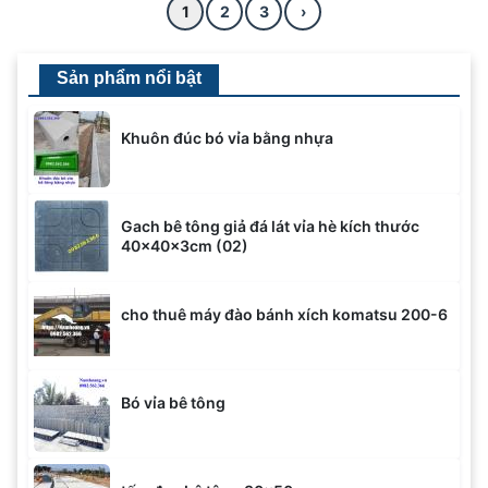
1
2
3
›
Sản phẩm nổi bật
Khuôn đúc bó vỉa bằng nhựa
Gach bê tông giả đá lát vỉa hè kích thước
40x40x3cm (02)
cho thuê máy đào bánh xích komatsu 200-6
Bó vỉa bê tông