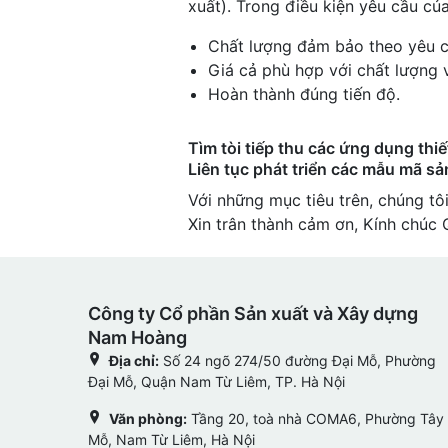
xuất). Trong điều kiện yêu cầu củ
Chất lượng đảm bảo theo yêu c
Giá cả phù hợp với chất lượng v
Hoàn thành đúng tiến độ.
Tìm tòi tiếp thu các ứng dụng thi
Liên tục phát triển các mẫu mã s
Với những mục tiêu trên, chúng tô
Xin trân thành cảm ơn, Kính chúc 
Công ty Cổ phần Sản xuất và Xây dựng
Nam Hoàng
Địa chỉ:
Số 24 ngõ 274/50 đường Đại Mỗ, Phường
Đại Mỗ, Quận Nam Từ Liêm, TP. Hà Nội
Văn phòng:
Tầng 20, toà nhà COMA6, Phường Tây
Mỗ, Nam Từ Liêm, Hà Nội