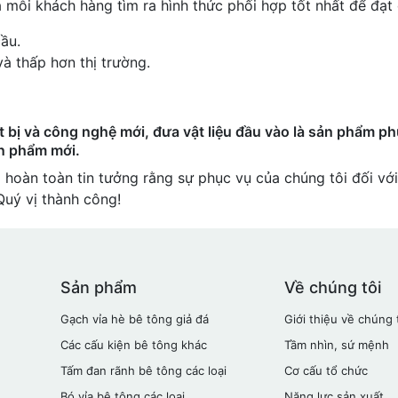
a mỗi khách hàng tìm ra hình thức phối hợp tốt nhất để đạt
ầu.
à thấp hơn thị trường.
ết bị và công nghệ mới, đưa vật liệu đầu vào là sản phẩm p
ản phẩm mới.
i hoàn toàn tin tưởng rằng sự phục vụ của chúng tôi đối với
Quý vị thành công!
Sản phẩm
Về chúng tôi
Gạch vỉa hè bê tông giả đá
Giới thiệu về chúng 
Các cấu kiện bê tông khác
Tầm nhìn, sứ mệnh
Tấm đan rãnh bê tông các loại
Cơ cấu tổ chức
Bó vỉa bê tông các loại
Năng lực sản xuất