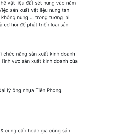
thế vật liệu đất sét nung vào năm
iệc sản xuất vật liệu nung tàn
h không nung … trong tương lai
cơ hội để phát triển loại sản
 chức năng sản xuất kinh doanh
 lĩnh vực sản xuất kinh doanh của
 đại lý ống nhựa Tiền Phong.
 & cung cấp hoăc gia công sản