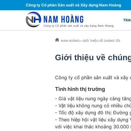
Công ty Cổ phần Sản xuất và Xây dựng Nam Hoàng
TRA
NAM HOÀNG
»
GIỚI THIỆU VỀ CHÚNG TÔI
Giới thiệu về chúng
Công ty cổ phần sản xuất và xây 
Tình hình thị trường
- Giá vật liệu nung ngày càng tăn
- Vật liệu không nung có nhiều ch
- Tốc độ xây dựng đô thị: Đường 
- Theo hiệp hội vật liệu xây dựn
với việc khai thác khoảng 30.000 