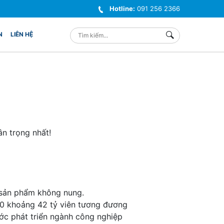
Hotline:
091 256 2366
N
LIÊN HỆ
-
n trọng nhất!
i sản phẩm không nung.
20 khoảng 42 tỷ viên tương đương
ước phát triển ngành công nghiệp