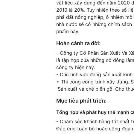
vật liệu xây dựng đến năm 2020 đề
2010 là 20%. Tuy nhiên theo số li
phá đất nông nghiệp, ô nhiễm môi 
nhà nước sẽ có những chính sách ư
phẩm này.
Hoàn cảnh ra đời:
- Công ty Cổ Phần Sản Xuất Và X
là tập hợp của những cổ đông làm 
công ty hiện nay.
- Các lĩnh vực đang sản xuất kinh
+ Thi công công trình xây dựng. S
Sản xuất và chế biến gỗ. Cho thuê 
Mục tiêu phát triển:
Tổng hợp và phát huy thế mạnh củ
- Chăm sóc khách hàng tốt nhất trê
Đáp ứng toàn bộ hoặc công đoạn t