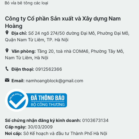
Bó vỉa bê tông các loại
Công ty Cổ phần Sản xuất và Xây dựng Nam
Hoàng
Địa chỉ:
Số 24 ngõ 274/50 đường Đại Mỗ, Phường Đại Mỗ,
Quận Nam Từ Liêm, TP. Hà Nội
Văn phòng:
Tầng 20, toà nhà COMA6, Phường Tây Mỗ,
Nam Từ Liêm, Hà Nội
Điện thoại:
0912562366
Email:
namhoangblock@gmail.com
Số chứng nhận đăng ký kinh doanh:
0103673134
Cấp ngày:
30/03/2009
Nơi cấp:
Sở Kế hoạch và đầu tư Thành Phố Hà Nội