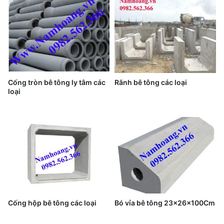
Cống tròn bê tông ly tâm các
Rãnh bê tông các loại
loại
Cống hộp bê tông các loại
Bó vỉa bê tông 23x26x100Cm